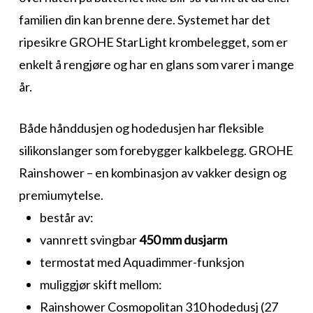
familien din kan brenne dere. Systemet har det
ripesikre GROHE StarLight krombelegget, som er
enkelt å rengjøre og har en glans som varer i mange
år.
Både hånddusjen og hodedusjen har fleksible
silikonslanger som forebygger kalkbelegg. GROHE
Rainshower – en kombinasjon av vakker design og
premiumytelse.
består av:
vannrett svingbar
450 mm dusjarm
termostat med Aquadimmer-funksjon
muliggjør skift mellom:
Rainshower Cosmopolitan 310 hodedusj (27