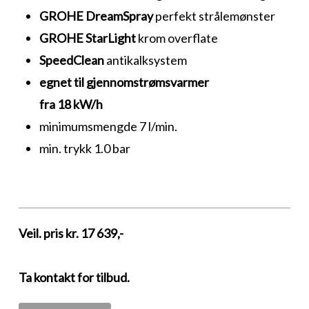
GROHE DreamSpray
perfekt strålemønster
GROHE StarLight
krom overflate
SpeedClean
antikalksystem
egnet til gjennomstrømsvarmer
fra 18 kW/h
minimumsmengde 7 l/min.
min. trykk 1.0 bar
Veil. pris kr. 17 639,-
Ta kontakt for tilbud.