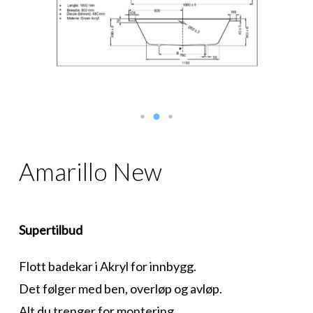
Amarillo New
Supertilbud
Flott badekar i Akryl for innbygg.
Det følger med ben, overløp og avløp.
Alt du trenger for montering.