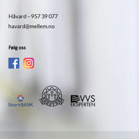
Håvard –
957 39 077
havard@mellem.no
Følg oss